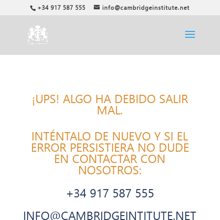
+34 917 587 555
info@cambridgeinstitute.net
¡UPS! ALGO HA DEBIDO SALIR
MAL.
INTÉNTALO DE NUEVO Y SI EL
ERROR PERSISTIERA NO DUDE
EN CONTACTAR CON
NOSOTROS:
+34 917 587 555
INFO@CAMBRIDGEINTITUTE.NET