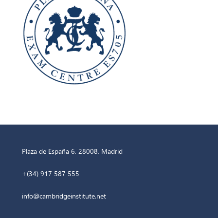
Plaza de España 6, 28008, Madrid
+(34) 917 587 555
info@cambridgeinstitute.net