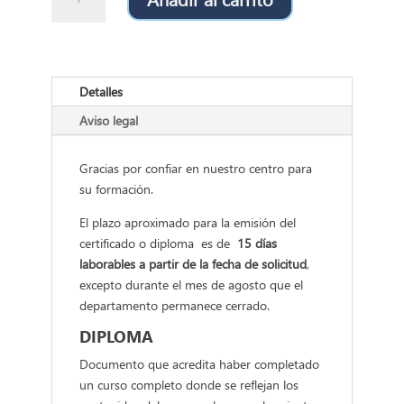
de
curso
online
de
inglés
Detalles
general
Aviso legal
cantidad
Gracias por confiar en nuestro centro para
su formación.
El plazo aproximado para la emisión del
certificado o diploma es de
15 días
laborables a partir de la fecha de solicitud
,
excepto durante el mes de agosto que el
departamento permanece cerrado.
DIPLOMA
Documento que acredita haber completado
un curso completo donde se reflejan los